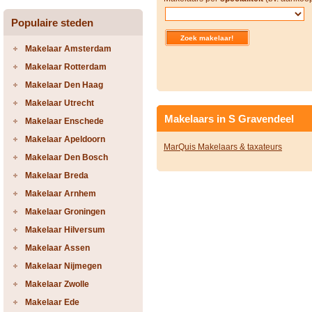
Populaire steden
Makelaar Amsterdam
Makelaar Rotterdam
Makelaar Den Haag
Makelaar Utrecht
Makelaars in S Gravendeel
Makelaar Enschede
Makelaar Apeldoorn
MarQuis Makelaars & taxateurs
Makelaar Den Bosch
Makelaar Breda
Makelaar Arnhem
Makelaar Groningen
Makelaar Hilversum
Makelaar Assen
Makelaar Nijmegen
Makelaar Zwolle
Makelaar Ede