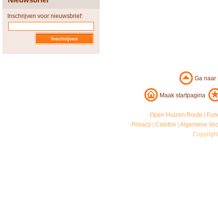
Inschrijven voor nieuwsbrief:
Ga naar
Maak startpagina
Open Huizen Route
|
Fun
Privacy
|
Colofon
|
Algemene Vo
Copyrigh