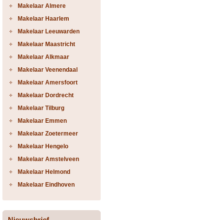
Makelaar Almere
Makelaar Haarlem
Makelaar Leeuwarden
Makelaar Maastricht
Makelaar Alkmaar
Makelaar Veenendaal
Makelaar Amersfoort
Makelaar Dordrecht
Makelaar Tilburg
Makelaar Emmen
Makelaar Zoetermeer
Makelaar Hengelo
Makelaar Amstelveen
Makelaar Helmond
Makelaar Eindhoven
Nieuwsbrief