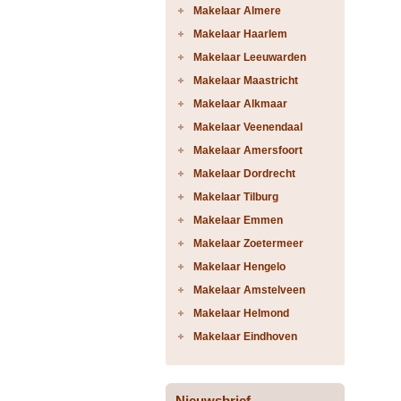
Makelaar Almere
Makelaar Haarlem
Makelaar Leeuwarden
Makelaar Maastricht
Makelaar Alkmaar
Makelaar Veenendaal
Makelaar Amersfoort
Makelaar Dordrecht
Makelaar Tilburg
Makelaar Emmen
Makelaar Zoetermeer
Makelaar Hengelo
Makelaar Amstelveen
Makelaar Helmond
Makelaar Eindhoven
Nieuwsbrief