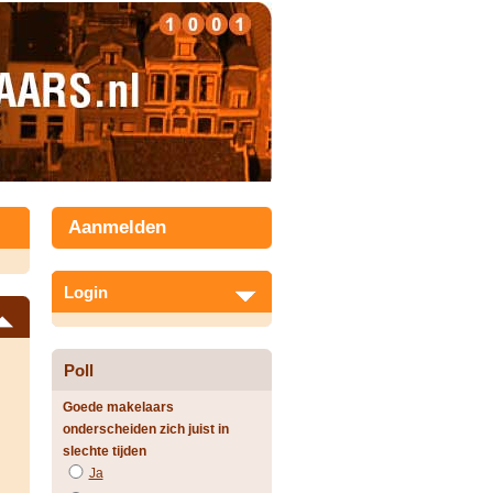
Aanmelden
Login
Poll
Goede makelaars
onderscheiden zich juist in
slechte tijden
Ja