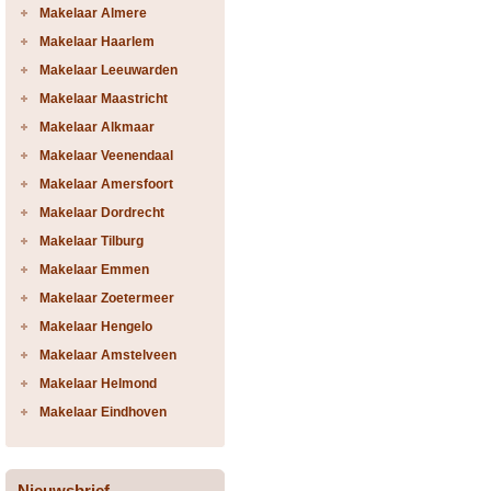
Makelaar Almere
Makelaar Haarlem
Makelaar Leeuwarden
Makelaar Maastricht
Makelaar Alkmaar
Makelaar Veenendaal
Makelaar Amersfoort
Makelaar Dordrecht
Makelaar Tilburg
Makelaar Emmen
Makelaar Zoetermeer
Makelaar Hengelo
Makelaar Amstelveen
Makelaar Helmond
Makelaar Eindhoven
Nieuwsbrief