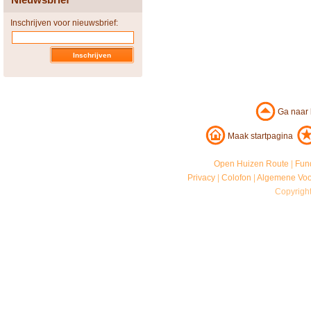
Inschrijven voor nieuwsbrief:
Ga naar
Maak startpagina
Open Huizen Route
|
Fun
Privacy
|
Colofon
|
Algemene Vo
Copyrigh