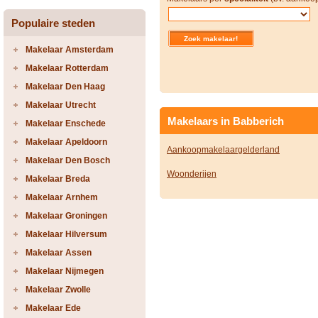
Populaire steden
Makelaar Amsterdam
Makelaar Rotterdam
Makelaar Den Haag
Makelaar Utrecht
Makelaars in Babberich
Makelaar Enschede
Makelaar Apeldoorn
Aankoopmakelaargelderland
Makelaar Den Bosch
Woonderijen
Makelaar Breda
Makelaar Arnhem
Makelaar Groningen
Makelaar Hilversum
Makelaar Assen
Makelaar Nijmegen
Makelaar Zwolle
Makelaar Ede