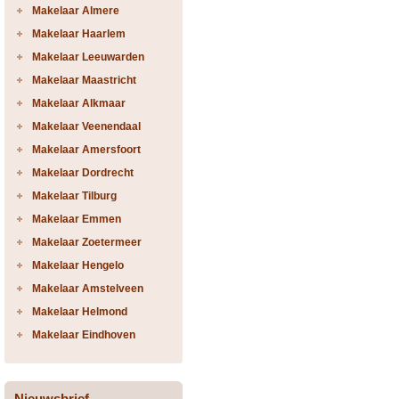
Makelaar Almere
Makelaar Haarlem
Makelaar Leeuwarden
Makelaar Maastricht
Makelaar Alkmaar
Makelaar Veenendaal
Makelaar Amersfoort
Makelaar Dordrecht
Makelaar Tilburg
Makelaar Emmen
Makelaar Zoetermeer
Makelaar Hengelo
Makelaar Amstelveen
Makelaar Helmond
Makelaar Eindhoven
Nieuwsbrief