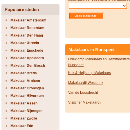
Populaire steden
Makelaar Amsterdam
Makelaar Rotterdam
Makelaar Den Haag
Makelaar Utrecht
Makelaars in Nunspeet
Makelaar Enschede
Makelaar Apeldoorn
Drieklomp Makelaars en Rentmeesters
Nunspeet
Makelaar Den Bosch
Kok & Heijkamp Makelaars
Makelaar Breda
Makelaar Arnhem
Makelaardij Westerink
Makelaar Groningen
Van de Loosdrecht
Makelaar Hilversum
Visscher Makelaardij
Makelaar Assen
Makelaar Nijmegen
Makelaar Zwolle
Makelaar Ede