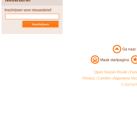
Inschrijven voor nieuwsbrief:
Ga naar
Maak startpagina
Open Huizen Route
|
Fun
Privacy
|
Colofon
|
Algemene Vo
Copyrigh