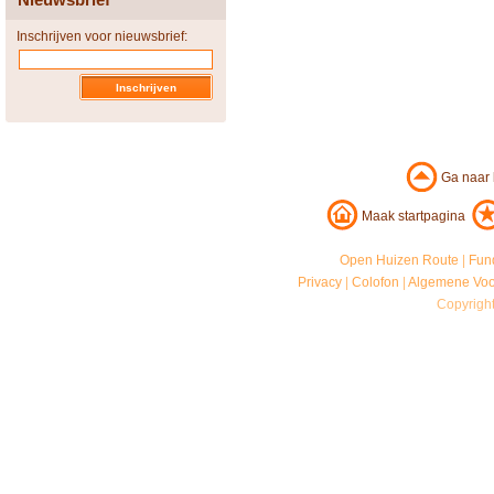
Inschrijven voor nieuwsbrief:
Ga naar
Maak startpagina
Open Huizen Route
|
Fun
Privacy
|
Colofon
|
Algemene Vo
Copyrigh