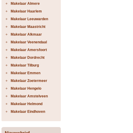
Makelaar Almere
Makelaar Haarlem
Makelaar Leeuwarden
Makelaar Maastricht
Makelaar Alkmaar
Makelaar Veenendaal
Makelaar Amersfoort
Makelaar Dordrecht
Makelaar Tilburg
Makelaar Emmen
Makelaar Zoetermeer
Makelaar Hengelo
Makelaar Amstelveen
Makelaar Helmond
Makelaar Eindhoven
Nieuwsbrief