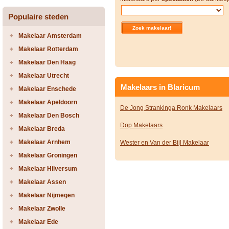
Populaire steden
Makelaar Amsterdam
Makelaar Rotterdam
Makelaar Den Haag
Makelaar Utrecht
Makelaars in Blaricum
Makelaar Enschede
Makelaar Apeldoorn
De Jong Strankinga Ronk Makelaars
Makelaar Den Bosch
Dop Makelaars
Makelaar Breda
Makelaar Arnhem
Wester en Van der Bijl Makelaar
Makelaar Groningen
Makelaar Hilversum
Makelaar Assen
Makelaar Nijmegen
Makelaar Zwolle
Makelaar Ede