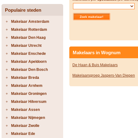
Populaire steden
Makelaar Amsterdam
Makelaar Rotterdam
Makelaar Den Haag
Makelaar Utrecht
Makelaars in Wognum
Makelaar Enschede
Makelaar Apeldoorn
De Haan & Buis Makelaars
Makelaar Den Bosch
Makelaarsgroep Jaspers-Van Diepen
Makelaar Breda
Makelaar Arnhem
Makelaar Groningen
Makelaar Hilversum
Makelaar Assen
Makelaar Nijmegen
Makelaar Zwolle
Makelaar Ede