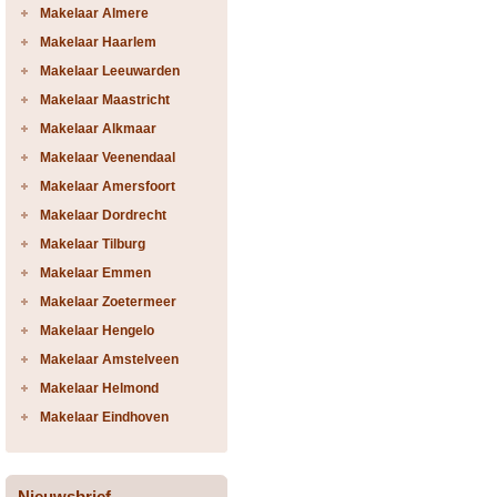
Makelaar Almere
Makelaar Haarlem
Makelaar Leeuwarden
Makelaar Maastricht
Makelaar Alkmaar
Makelaar Veenendaal
Makelaar Amersfoort
Makelaar Dordrecht
Makelaar Tilburg
Makelaar Emmen
Makelaar Zoetermeer
Makelaar Hengelo
Makelaar Amstelveen
Makelaar Helmond
Makelaar Eindhoven
Nieuwsbrief