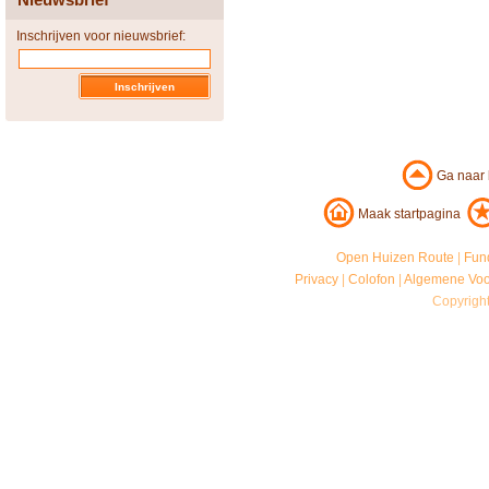
Inschrijven voor nieuwsbrief:
Ga naar
Maak startpagina
Open Huizen Route
|
Fun
Privacy
|
Colofon
|
Algemene Vo
Copyrigh