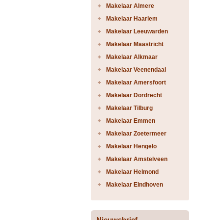
Makelaar Almere
Makelaar Haarlem
Makelaar Leeuwarden
Makelaar Maastricht
Makelaar Alkmaar
Makelaar Veenendaal
Makelaar Amersfoort
Makelaar Dordrecht
Makelaar Tilburg
Makelaar Emmen
Makelaar Zoetermeer
Makelaar Hengelo
Makelaar Amstelveen
Makelaar Helmond
Makelaar Eindhoven
Nieuwsbrief