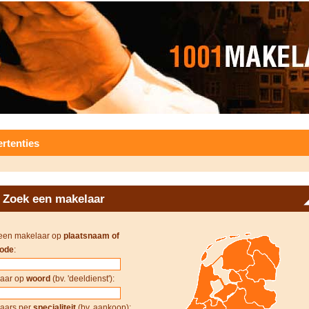
rtenties
Zoek een makelaar
een makelaar op
plaatsnaam of
ode
:
aar op
woord
(bv. 'deeldienst'):
aars per
specialiteit
(bv. aankoop):