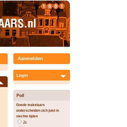
Aanmelden
Login
Poll
Goede makelaars
onderscheiden zich juist in
slechte tijden
Ja