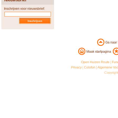
Inschrijven voor nieuwsbrief:
Ga naar
Maak startpagina
Open Huizen Route
|
Fun
Privacy
|
Colofon
|
Algemene Vo
Copyrigh