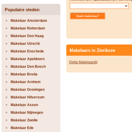
Populaire steden
Makelaar Amsterdam
Makelaar Rotterdam
Makelaar Den Haag
Makelaar Utrecht
Makelaars in Zierikzee
Makelaar Enschede
Makelaar Apeldoorn
Delta Makelaardij
Makelaar Den Bosch
Makelaar Breda
Makelaar Arnhem
Makelaar Groningen
Makelaar Hilversum
Makelaar Assen
Makelaar Nijmegen
Makelaar Zwolle
Makelaar Ede