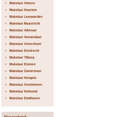
Makelaar Almere
Makelaar Haarlem
Makelaar Leeuwarden
Makelaar Maastricht
Makelaar Alkmaar
Makelaar Veenendaal
Makelaar Amersfoort
Makelaar Dordrecht
Makelaar Tilburg
Makelaar Emmen
Makelaar Zoetermeer
Makelaar Hengelo
Makelaar Amstelveen
Makelaar Helmond
Makelaar Eindhoven
Nieuwsbrief