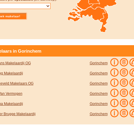
laars in Gorinchem
ns Makelaardij OG
Gorinchem
ng Makelaardij
Gorinchem
eveld Makelaars OG
Gorinchem
Van Vermogen
Gorinchem
a Makelaardij
Gorinchem
er Brugge Makelaardij
Gorinchem