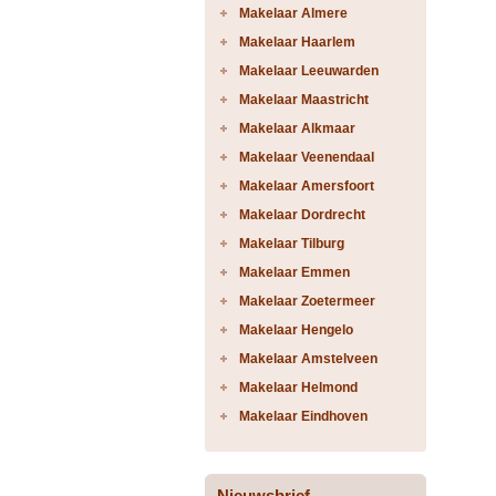
Makelaar Almere
Makelaar Haarlem
Makelaar Leeuwarden
Makelaar Maastricht
Makelaar Alkmaar
Makelaar Veenendaal
Makelaar Amersfoort
Makelaar Dordrecht
Makelaar Tilburg
Makelaar Emmen
Makelaar Zoetermeer
Makelaar Hengelo
Makelaar Amstelveen
Makelaar Helmond
Makelaar Eindhoven
Nieuwsbrief