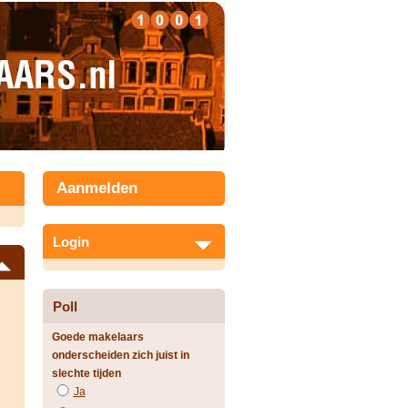
Aanmelden
Login
Poll
Goede makelaars
onderscheiden zich juist in
slechte tijden
Ja