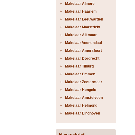
Makelaar Almere
Makelaar Haarlem
Makelaar Leeuwarden
Makelaar Maastricht
Makelaar Alkmaar
Makelaar Veenendaal
Makelaar Amersfoort
Makelaar Dordrecht
Makelaar Tilburg
Makelaar Emmen
Makelaar Zoetermeer
Makelaar Hengelo
Makelaar Amstelveen
Makelaar Helmond
Makelaar Eindhoven
Nieuwsbrief