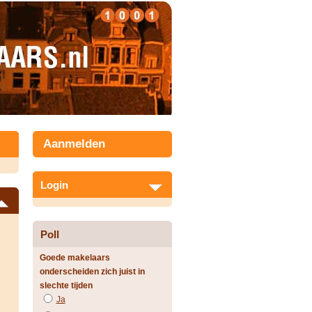
Aanmelden
Login
Poll
Goede makelaars
onderscheiden zich juist in
slechte tijden
Ja