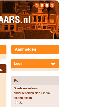
Aanmelden
Login
Poll
Goede makelaars
onderscheiden zich juist in
slechte tijden
Ja