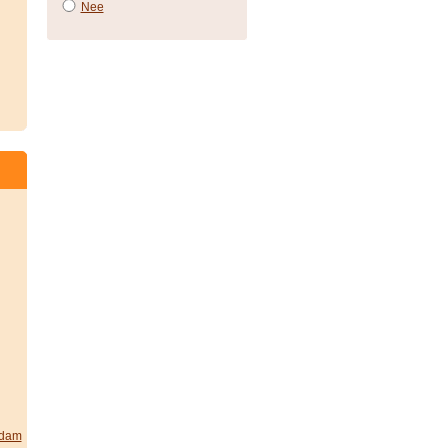
Nee
rdam