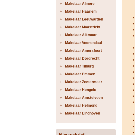
Makelaar Almere
Makelaar Haarlem
Makelaar Leeuwarden
Makelaar Maastricht
Makelaar Alkmaar
Makelaar Veenendaal
Makelaar Amersfoort
Makelaar Dordrecht
Makelaar Tilburg
Makelaar Emmen
Makelaar Zoetermeer
Makelaar Hengelo
Makelaar Amstelveen
Makelaar Helmond
Makelaar Eindhoven
Nieuwsbrief