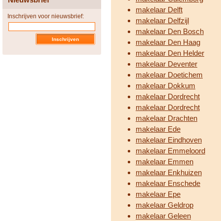
makelaar Delft
Inschrijven voor nieuwsbrief:
makelaar Delfzijl
makelaar Den Bosch
makelaar Den Haag
makelaar Den Helder
makelaar Deventer
makelaar Doetichem
makelaar Dokkum
makelaar Dordrecht
makelaar Dordrecht
makelaar Drachten
makelaar Ede
makelaar Eindhoven
makelaar Emmeloord
makelaar Emmen
makelaar Enkhuizen
makelaar Enschede
makelaar Epe
makelaar Geldrop
makelaar Geleen