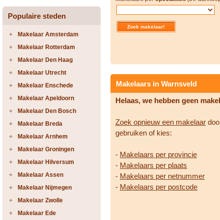
Populaire steden
Makelaar Amsterdam
Makelaar Rotterdam
Makelaar Den Haag
Makelaar Utrecht
Makelaars in Warnsveld
Makelaar Enschede
Makelaar Apeldoorn
Helaas, we hebben geen make
Makelaar Den Bosch
Zoek opnieuw een makelaar
door
Makelaar Breda
gebruiken of kies:
Makelaar Arnhem
Makelaar Groningen
-
Makelaars per provincie
Makelaar Hilversum
-
Makelaars per plaats
Makelaar Assen
-
Makelaars per netnummer
-
Makelaars per postcode
Makelaar Nijmegen
Makelaar Zwolle
Makelaar Ede