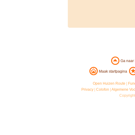
Ga naar
Maak startpagina
Open Huizen Route
|
Fun
Privacy
|
Colofon
|
Algemene Vo
Copyrigh