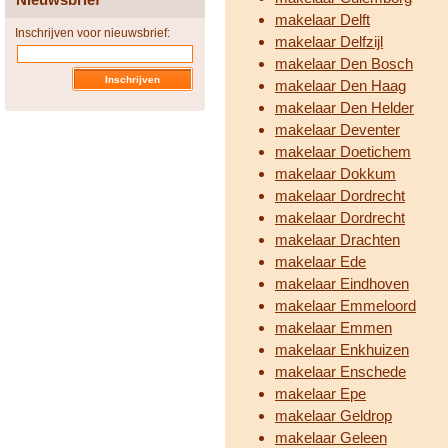
makelaar Delft
Inschrijven voor nieuwsbrief:
makelaar Delfzijl
makelaar Den Bosch
makelaar Den Haag
makelaar Den Helder
makelaar Deventer
makelaar Doetichem
makelaar Dokkum
makelaar Dordrecht
makelaar Dordrecht
makelaar Drachten
makelaar Ede
makelaar Eindhoven
makelaar Emmeloord
makelaar Emmen
makelaar Enkhuizen
makelaar Enschede
makelaar Epe
makelaar Geldrop
makelaar Geleen