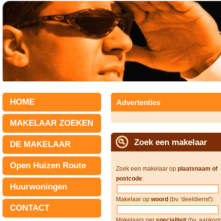
HOME
Advertenties
MAKELAAR ZOEKEN
Zoek een makelaar
DE MAKELAAR
Open Huizen Route
Zoek een makelaar op
plaatsnaam of
postcode
:
Huurwoningen
Makelaar op
woord
(bv. 'deeldienst'):
CONTACT
Makelaars per
specialiteit
(bv. aankoop