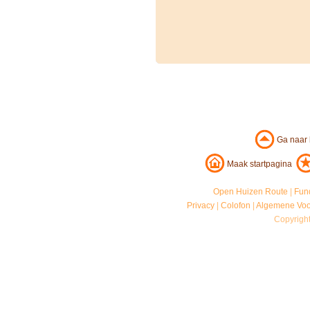
Ga naar
Maak startpagina
Open Huizen Route
|
Fun
Privacy
|
Colofon
|
Algemene Vo
Copyrigh