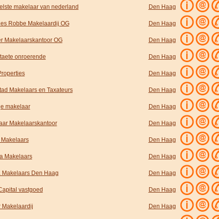
elste makelaar van nederland
Den Haag
ies Robbe Makelaardij OG
Den Haag
r Makelaarskantoor OG
Den Haag
taete onroerende
Den Haag
roperties
Den Haag
tad Makelaars en Taxateurs
Den Haag
 je makelaar
Den Haag
aar Makelaarskantoor
Den Haag
 Makelaars
Den Haag
a Makelaars
Den Haag
a Makelaars Den Haag
Den Haag
Capital vastgoed
Den Haag
r Makelaardij
Den Haag