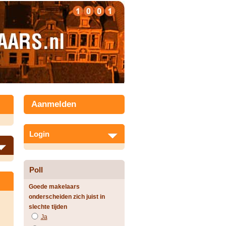
Aanmelden
Login
Poll
Goede makelaars
onderscheiden zich juist in
slechte tijden
Ja