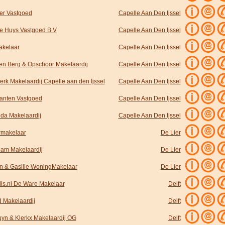
er Vastgoed
Capelle Aan Den Ijssel
ie Huys Vastgoed B V
Capelle Aan Den Ijssel
kelaar
Capelle Aan Den Ijssel
en Berg & Opschoor Makelaardij
Capelle Aan Den Ijssel
erk Makelaardij Capelle aan den Ijssel
Capelle Aan Den Ijssel
anten Vastgoed
Capelle Aan Den Ijssel
nda Makelaardij
Capelle Aan Den Ijssel
rmakelaar
De Lier
am Makelaardij
De Lier
n & Gasille WoningMakelaar
De Lier
lis.nl De Ware Makelaar
Delft
d Makelaardij
Delft
uyn & Klerkx Makelaardij OG
Delft